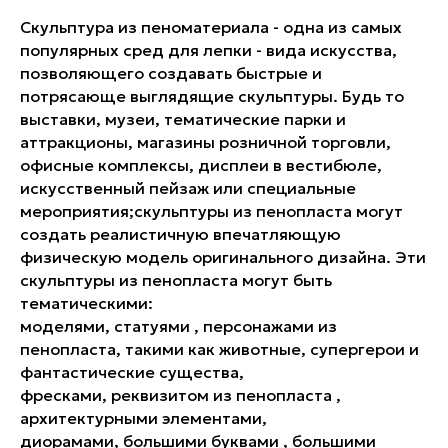
Скульптура из пеноматериала - одна из самых
популярных сред для лепки - вида искусства,
позволяющего создавать быстрые и
потрясающе выглядящие скульптуры. Будь то
выставки, музеи, тематические парки и
аттракционы, магазины розничной торговли,
офисные комплексы, дисплеи в вестибюле,
искусственный пейзаж или специальные
мероприятия;скульптуры из пенопласта могут
создать реалистичную впечатляющую
физическую модель оригинального дизайна. Эти
скульптуры из пенопласта могут быть
тематическими:
моделями, статуями , персонажами из
пенопласта, такими как животные, супергерои и
фантастические существа,
фресками, реквизитом из пенопласта ,
архитектурными элементами,
диорамами, большими буквами , большими